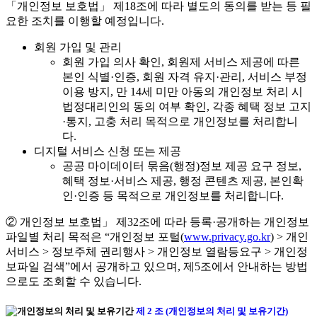
「개인정보 보호법」 제18조에 따라 별도의 동의를 받는 등 필
요한 조치를 이행할 예정입니다.
회원 가입 및 관리
회원 가입 의사 확인, 회원제 서비스 제공에 따른
본인 식별·인증, 회원 자격 유지·관리, 서비스 부정
이용 방지, 만 14세 미만 아동의 개인정보 처리 시
법정대리인의 동의 여부 확인, 각종 혜택 정보 고지
·통지, 고충 처리 목적으로 개인정보를 처리합니
다.
디지털 서비스 신청 또는 제공
공공 마이데이터 묶음(행정)정보 제공 요구 정보,
혜택 정보·서비스 제공, 행정 콘텐츠 제공, 본인확
인·인증 등 목적으로 개인정보를 처리합니다.
② 개인정보 보호법」 제32조에 따라 등록·공개하는 개인정보
파일별 처리 목적은 “개인정보 포털(
www.privacy.go.kr
) > 개인
서비스 > 정보주체 권리행사 > 개인정보 열람등요구 > 개인정
보파일 검색”에서 공개하고 있으며, 제5조에서 안내하는 방법
으로도 조회할 수 있습니다.
제 2 조 (개인정보의 처리 및 보유기간)