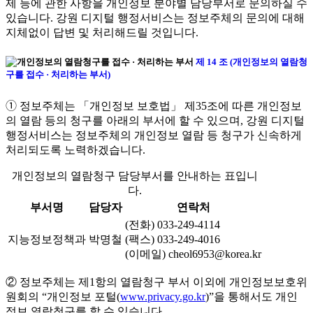
제 등에 관한 사항을 개인정보 분야별 담당부서로 문의하실 수
있습니다. 강원 디지털 행정서비스는 정보주체의 문의에 대해
지체없이 답변 및 처리해드릴 것입니다.
제 14 조 (개인정보의 열람청
구를 접수 · 처리하는 부서)
➀ 정보주체는 「개인정보 보호법」 제35조에 따른 개인정보
의 열람 등의 청구를 아래의 부서에 할 수 있으며, 강원 디지털
행정서비스는 정보주체의 개인정보 열람 등 청구가 신속하게
처리되도록 노력하겠습니다.
개인정보의 열람청구 담당부서를 안내하는 표입니
다.
부서명
담당자
연락처
(전화) 033-249-4114
지능정보정책과
박명철
(팩스) 033-249-4016
(이메일) cheol6953@korea.kr
② 정보주체는 제1항의 열람청구 부서 이외에 개인정보보호위
원회의 “개인정보 포털(
www.privacy.go.kr
)”을 통해서도 개인
정보 열람청구를 할 수 있습니다.