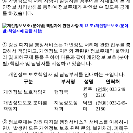
➂ 가명정보의 처리 사항이 발생하는 경우에는 지체없이 본 개
인정보 처리방침을 통하여 정보주체가 확인할 수 있도록 공개
를 하겠습니다.
제 13 조 (개인정보보호 (분야
별) 책임자에 관한 사항)
➀ 강원 디지털 행정서비스는 개인정보 처리에 관한 업무를 총
괄해서 책임지고, 개인정보 처리와 관련한 정보주체의 불만처
리 및 피해구제 등을 위하여 다음과 같이 개인정보 보호 (분야
별) 책임자 및 담당자를 지정하고 있습니다.
개인정보 보호책임자 및 담당부서를 안내하는 표입니다.
구분
부서명
성명
연락처
윤우
(전화) 033-249-
개인정보 보호책임자
행정국
영
2210
개인정보보호 분야별
지능정보정
탁연
(전화) 033-249-
책임자
책과
미
2150
➁ 정보주체는 강원 디지털 행정서비스의 서비스를 이용하시
면서 발생한 모든 개인정보 보호 관련 문의, 불만처리, 피해구