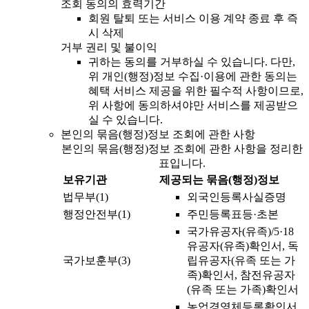
조회 동의의 효력기간
회원 탈퇴 또는 서비스 이용 계약 종료 후 즉
시 삭제
거부 권리 및 불이익
귀하는 동의를 거부하실 수 있습니다. 다만,
위 개인(행정)정보 수집·이용에 관한 동의는
혜택 서비스 제공을 위한 필수적 사항이므로,
위 사항에 동의하셔야만 서비스를 제공받으
실 수 있습니다.
본인의 묶음(행정)정보 조회에 관한 사항
본인의 묶음(행정)정보 조회에 관한 사항을 정리한
표입니다.
보유기관
제공되는 묶음(행정)정보
법무부(1)
외국인등록사실증명
행정안전부(1)
주민등록표등·초본
국가유공자(유족)/5·18
유공자(유족)확인서, 독
국가보훈부(3)
립유공자(유족 또는 가
족)확인서, 참전유공자
(유족 또는 가족)확인서
농업경영체등록확인서,