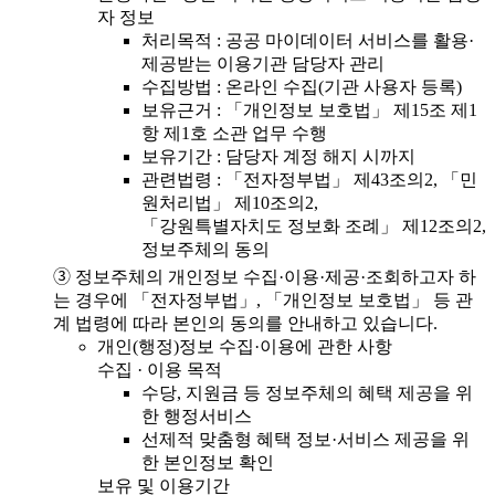
자 정보
처리목적 : 공공 마이데이터 서비스를 활용·
제공받는 이용기관 담당자 관리
수집방법 : 온라인 수집(기관 사용자 등록)
보유근거 : 「개인정보 보호법」 제15조 제1
항 제1호 소관 업무 수행
보유기간 : 담당자 계정 해지 시까지
관련법령 : 「전자정부법」 제43조의2, 「민
원처리법」 제10조의2,
「강원특별자치도 정보화 조례」 제12조의2,
정보주체의 동의
➂ 정보주체의 개인정보 수집·이용·제공·조회하고자 하
는 경우에 「전자정부법」, 「개인정보 보호법」 등 관
계 법령에 따라 본인의 동의를 안내하고 있습니다.
개인(행정)정보 수집·이용에 관한 사항
수집 · 이용 목적
수당, 지원금 등 정보주체의 혜택 제공을 위
한 행정서비스
선제적 맞춤형 혜택 정보·서비스 제공을 위
한 본인정보 확인
보유 및 이용기간