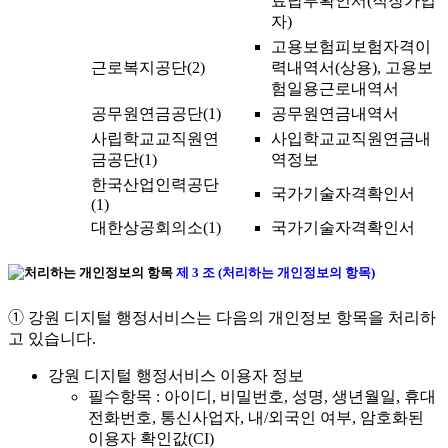
료납부확인서(직장가입
자)
고용보험피보험자격이
근로복지공단(2)
력내역서(상용), 고용보
험일용근로내역서
공무원연금공단(1)
공무원연금내역서
사립학교교직원연
사입학교교직원연금내
금공단(1)
역정보
한국산업인력공단
국가기술자격확인서
(1)
대한상공회의소(1)
국가기술자격확인서
제 3 조 (처리하는 개인정보의 항목)
➀ 강원 디지털 행정서비스는 다음의 개인정보 항목을 처리하
고 있습니다.
강원 디지털 행정서비스 이용자 정보
필수항목 : 아이디, 비밀번호, 성명, 생년월일, 휴대
전화번호, 통신사업자, 내/외국인 여부, 암호화된
이용자 확인값(CI)