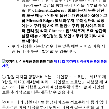
웹브라우저 상단의 도구 > 인터넷 옵션 > 개인정보
메뉴의 옵션 설정을 통해 쿠키 저장을 거부할 수 있
습니다.
Internet Explorer : 웹브라우저 우측 상단
의 도구 메뉴 > 인터넷 옵션 > 개인정보 > 설정 > 고
급
Microsoft Edge : 웹브라우저 우측 상단의 설정
메뉴 > 쿠키 및 사이트 권한 > 쿠키 및 사이트 데이
터 관리 및 삭제
Chrome : 웹브라우저 우측 상단의
설정 메뉴 > 개인정보 및 보안 > 쿠키 및 기타 사이
트 데이터
쿠키 저장을 거부할 경우에는 맞춤 혜택 서비스 이용·제
공 등에 어려움이 발생할 수 있습니다.
제 11 조 (추가적인 이용제공 관련 판단
기준)
➀ 강원 디지털 행정서비스는 「개인정보 보호법」 제15조 제
3항 및 제17조 제4항에 따라 「개인정보 보호법」 시행령 제14
조의2에 따른 사항을 고려하여 정보주체의 동의 없이 개인정
보를 추가적으로 이용·제공할 수 있습니다.
➁ 이에 따라 강원 디지털 행정서비스는 정보주체의 동의 없이
추가적인 이용·제공을 하기 위해서 다음과 같은 사항을 고려