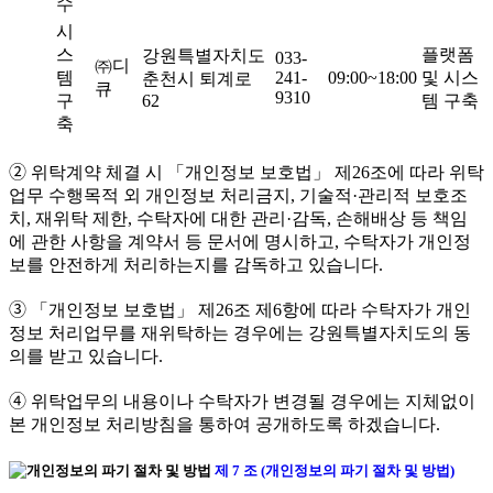
수
시
스
플랫폼
강원특별자치도
033-
㈜디
템
241-
09:00~18:00
및 시스
춘천시 퇴계로
큐
9310
구
62
템 구축
축
➁ 위탁계약 체결 시 「개인정보 보호법」 제26조에 따라 위탁
업무 수행목적 외 개인정보 처리금지, 기술적·관리적 보호조
치, 재위탁 제한, 수탁자에 대한 관리·감독, 손해배상 등 책임
에 관한 사항을 계약서 등 문서에 명시하고, 수탁자가 개인정
보를 안전하게 처리하는지를 감독하고 있습니다.
➂ 「개인정보 보호법」 제26조 제6항에 따라 수탁자가 개인
정보 처리업무를 재위탁하는 경우에는 강원특별자치도의 동
의를 받고 있습니다.
➃ 위탁업무의 내용이나 수탁자가 변경될 경우에는 지체없이
본 개인정보 처리방침을 통하여 공개하도록 하겠습니다.
제 7 조 (개인정보의 파기 절차 및 방법)