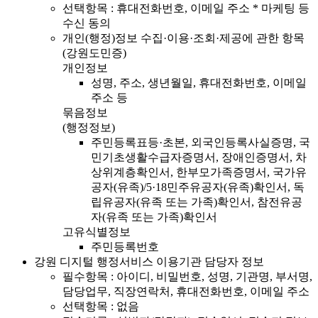
선택항목 : 휴대전화번호, 이메일 주소 * 마케팅 등
수신 동의
개인(행정)정보 수집·이용·조회·제공에 관한 항목
(강원도민증)
개인정보
성명, 주소, 생년월일, 휴대전화번호, 이메일
주소 등
묶음정보
(행정정보)
주민등록표등·초본, 외국인등록사실증명, 국
민기초생활수급자증명서, 장애인증명서, 차
상위계층확인서, 한부모가족증명서, 국가유
공자(유족)/5·18민주유공자(유족)확인서, 독
립유공자(유족 또는 가족)확인서, 참전유공
자(유족 또는 가족)확인서
고유식별정보
주민등록번호
강원 디지털 행정서비스 이용기관 담당자 정보
필수항목 : 아이디, 비밀번호, 성명, 기관명, 부서명,
담당업무, 직장연락처, 휴대전화번호, 이메일 주소
선택항목 : 없음