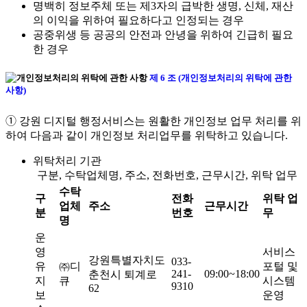
명백히 정보주체 또는 제3자의 급박한 생명, 신체, 재산
의 이익을 위하여 필요하다고 인정되는 경우
공중위생 등 공공의 안전과 안녕을 위하여 긴급히 필요
한 경우
제 6 조 (개인정보처리의 위탁에 관한
사항)
➀ 강원 디지털 행정서비스는 원활한 개인정보 업무 처리를 위
하여 다음과 같이 개인정보 처리업무를 위탁하고 있습니다.
위탁처리 기관
구분, 수탁업체명, 주소, 전화번호, 근무시간, 위탁 업무
수탁
구
전화
위탁 업
업체
주소
근무시간
분
번호
무
명
운
영
서비스
강원특별자치도
033-
유
㈜디
포털 및
241-
09:00~18:00
춘천시 퇴계로
지
큐
시스템
9310
62
보
운영