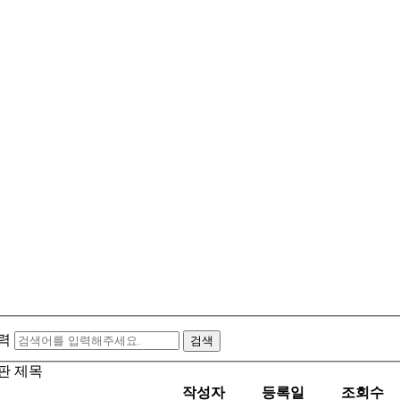
력
판 제목
작성자
등록일
조회수