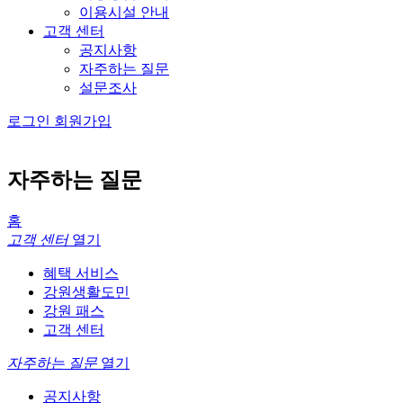
이용시설 안내
고객 센터
공지사항
자주하는 질문
설문조사
로그인
회원가입
자주하는 질문
홈
고객 센터
열기
혜택 서비스
강원생활도민
강원 패스
고객 센터
자주하는 질문
열기
공지사항