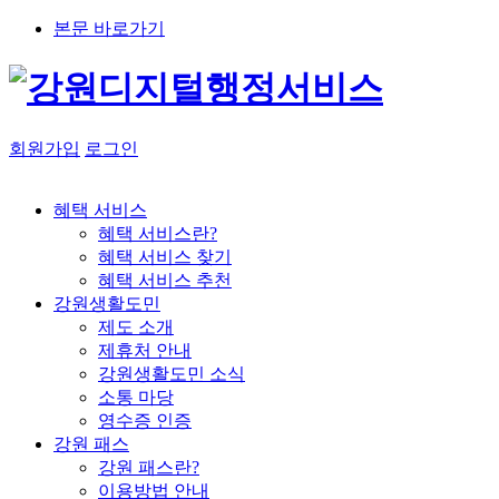
본문 바로가기
회원가입
로그인
혜택 서비스
혜택 서비스란?
혜택 서비스 찾기
혜택 서비스 추천
강원생활도민
제도 소개
제휴처 안내
강원생활도민 소식
소통 마당
영수증 인증
강원 패스
강원 패스란?
이용방법 안내