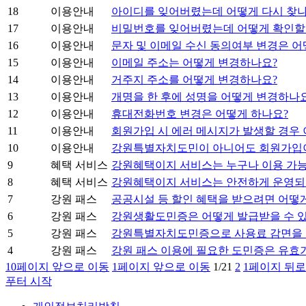
18
이용안내
아이디를 잊어버렸는데 어떻게 다시 찾나
17
이용안내
비밀번호를 잊어버렸는데 어떻게 확인할 
16
이용안내
문자 및 이메일 수신 동의여부 변경은 어
15
이용안내
이메일 주소는 어떻게 변경하나요?
14
이용안내
거주지 주소를 어떻게 변경하나요?
13
이용안내
개명을 한 후에 성명을 어떻게 변경하나
12
이용안내
휴대전화번호 변경은 어떻게 하나요?
11
이용안내
회원가입 시 에러 메시지가 발생할 경우 
10
이용안내
강원특별자치도민이 아니어도 회원가입
9
혜택 서비스
강원혜택이지 서비스는 누구나 이용 가
8
혜택 서비스
강원혜택이지 서비스는 안전하게 운영되
7
강원 패스
공공시설 등 할인 혜택을 받으려면 어떻게
6
강원 패스
강원생활도민증은 어떻게 발급받을 수 
5
강원 패스
강원특별자치도민증으로 사용료 감면을 
4
강원 패스
강원 패스 이용에 필요한 도민증은 유효
10페이지 앞으로 이동
1페이지 앞으로 이동
1/2
1
2
1페이지 뒤로
푸터 시작