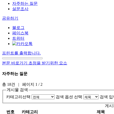
자주하는 질문
설문조사
공유하기
블로그
페이스북
트위터
프린트를 출력합니다.
본문 바로가기 초점을 받기위한 요소
자주하는 질문
총 18건
| 페이지 1 / 2
게시물 검색
카테고리선택
검색 옵션 선택
검색 입
게시
번호
카테고리
제목